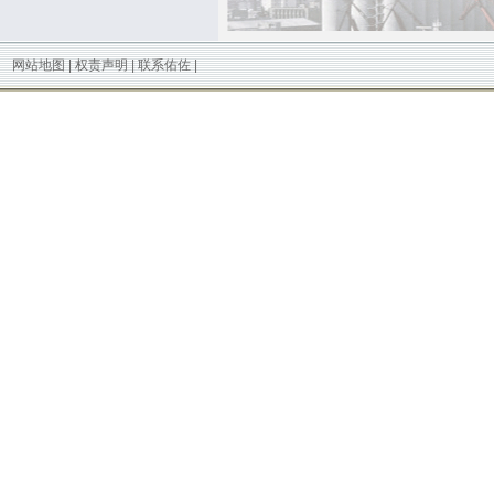
网站地图
|
权责声明
|
联系佑佐
|