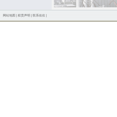
网站地图
|
权责声明
|
联系佑佐
|